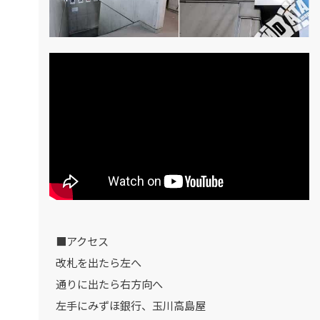
■アクセス
改札を出たら左へ
通りに出たら右方向へ
左手にみずほ銀行、玉川高島屋