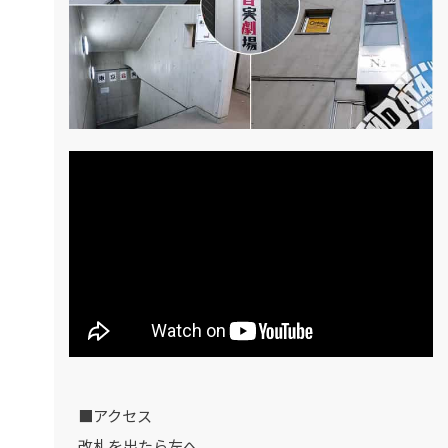
■アクセス
改札を出たら左へ