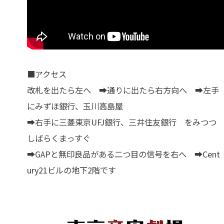
■アクセス
改札を出たら左へ ➡通りに出たら右方向へ ➡左手
にみずほ銀行、玉川高島屋
➡右手に三菱東京UFJ銀行、三井住友銀行 をみつつ
しばらくまっすぐ
➡GAPと無印良品がある二つ目の信号を右へ ➡Cent
ury21ビルの地下2階です