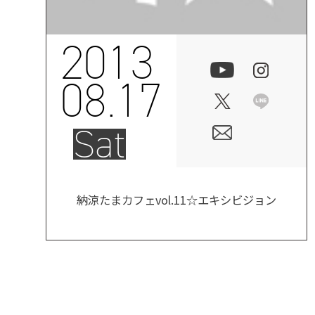
2013
08.17
Sat
納涼たまカフェvol.11☆エキシビジョン