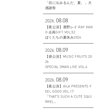
「目に沁みるんだ、夏。」大
感謝祭
08.08
2026.
【夜公演】鹿野レイ-RAY KAN
O-企画GIFT VOL.52
ぼくたちの夏休み2026
08.09
2026.
【昼公演】MUSIC FRUITS 20
26
SPECIAL 3MAN LIVE VOL.6
08.09
2026.
【夜公演】AILA PRESENTS F
EEL GOOD VOL.17
「THAT'S SUCH A CUTE SQUI
RREL」