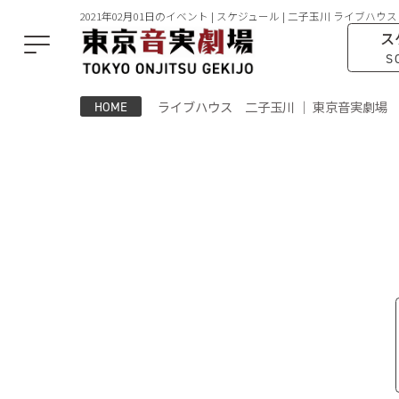
2021年02月01日のイベント | スケジュール | 二子玉川 ライブハウス
ス
S
ライブハウス 二子玉川 ｜ 東京音実劇場
HOME