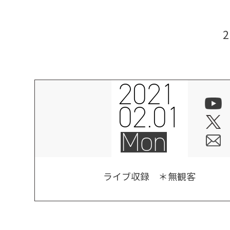
2021
02.01
Mon
ライブ収録 ＊無観客