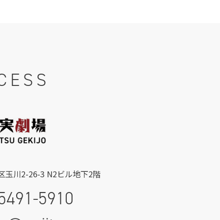
CESS
玉川2-26-3 N2ビル地下2階
5491-5910