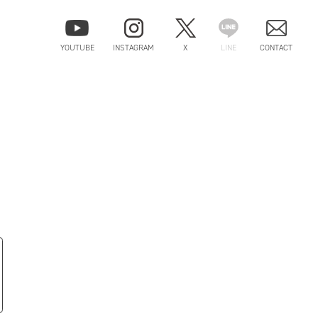
YOUTUBE
INSTAGRAM
X
LINE
CONTACT