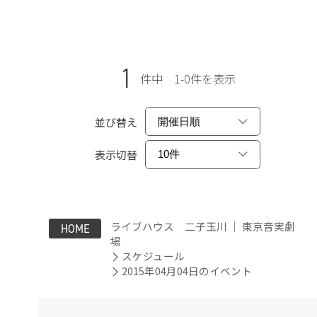
1
件中 1-0件を表示
並び替え
表示切替
ライブハウス 二子玉川 ｜ 東京音実劇
HOME
場
スケジュール
2015年04月04日のイベント