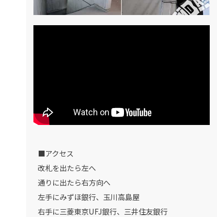
■アクセス
改札を出たら左へ
通りに出たら右方向へ
左手にみずほ銀行、玉川高島屋
右手に三菱東京UFJ銀行、三井住友銀行