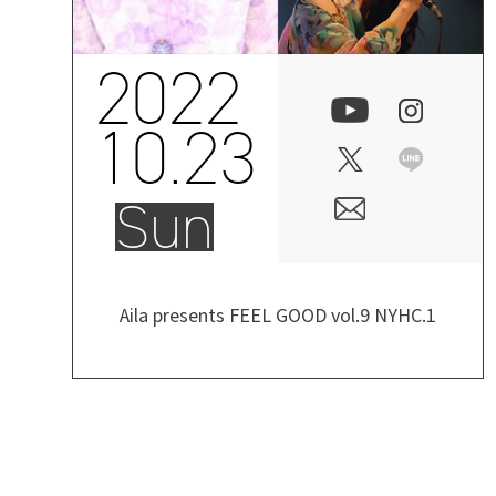
2022
10.23
Sun
Aila presents FEEL GOOD vol.9 NYHC.1