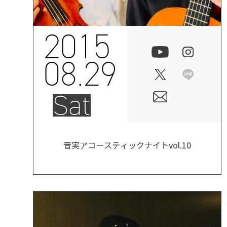
2015
08.29
Sat
音実アコースティックナイトvol.10