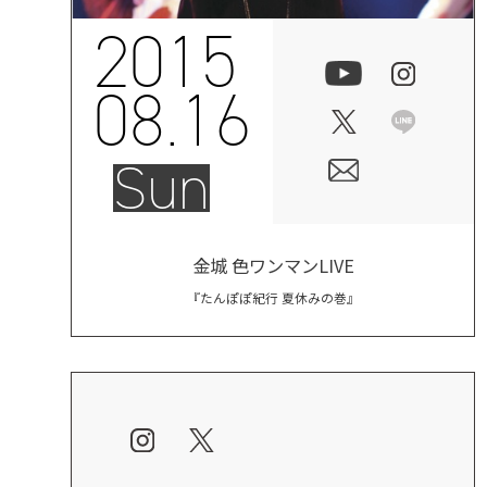
2015
08.16
Sun
金城 色ワンマンLIVE
『たんぽぽ紀行 夏休みの巻』