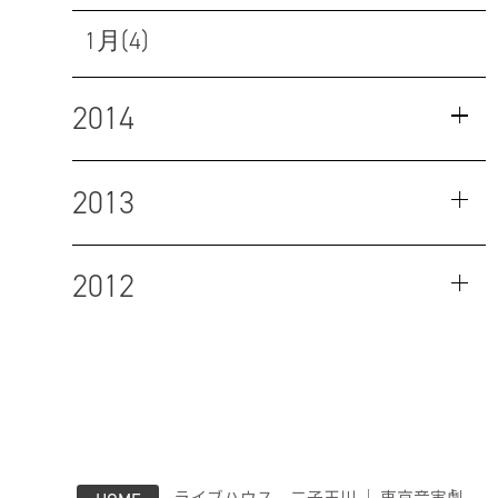
1月(4)
2014
2013
2012
ライブハウス 二子玉川 ｜ 東京音実劇