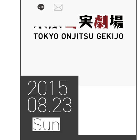
2015
08.23
Sun