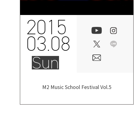
2015
03.08
Sun
M2 Music School Festival Vol.5