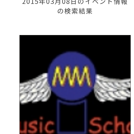
2015年03月08日のイベント情報
の検索結果