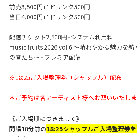
前売3,500円+1ドリンク500円
当日4,000円+1ドリンク500円
配信チケット2,500円+システム利用料
music fruits 2026 vol.6 ～晴れやかな魅力を
の音たち～ - プレミア配信
※18:25ご入場整理券（シャッフル）配布
＊ご予約は各アーティスト様へお願いいたしま
《ご入場順につきまして》
開場10分前の
18:25シャッフルご入場整理券