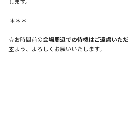
します。
＊＊＊
☆お時間前の
会場周辺での待機はご遠慮いた
す
よう、よろしくお願いいたします。