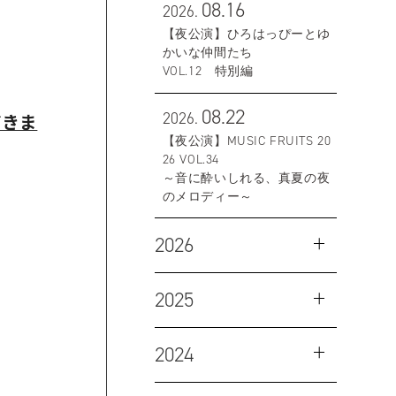
08.16
2026.
【夜公演】ひろはっぴーとゆ
かいな仲間たち
VOL.12 特別編
08.22
2026.
だきま
【夜公演】MUSIC FRUITS 20
26 VOL.34
～音に酔いしれる、真夏の夜
のメロディー～
2026
2025
2024