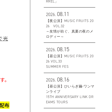
RREL」
08.11
2026.
【夜公演】MUSIC FRUITS 20
26 VOL.32
～友情が紡ぐ、真夏の夜のメ
ロディー～
紡ぐ光
08.15
2026.
【昼公演】MUSIC FRUITS 20
26 VOL.33
SUMMER FES
08.16
す。
2026.
【昼公演】ひいらぎ繭-ワンマ
ンライブ
15TH ANNIVERSARY LINK DR
EAMS TOURS
を配布