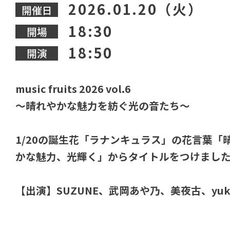
2026.01.20（火）
開催日
18:30
開場
18:50
開演
music fruits 2026 vol.6
～晴れやかな魅力を紡ぐ光の音たち～
1/20の誕生花「ラナンキュラス」の花言葉「
かな魅力、光輝く」からタイトルをつけまし
【出演】SUZUNE、武岡あや乃、美夜古、yuk