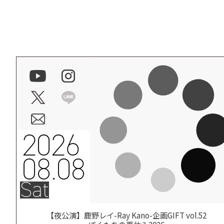
2026
08.08
Sat
【夜公演】鹿野レイ-Ray Kano-企画GIFT vol.52