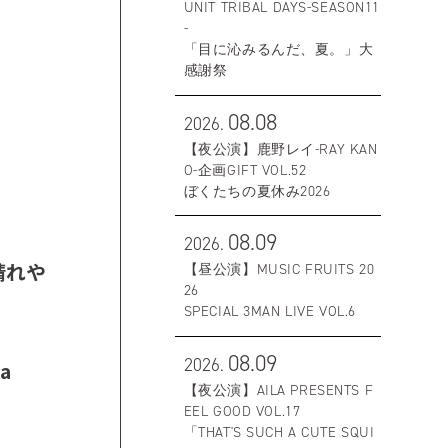
UNIT TRIBAL DAYS-SEASON11
-
「目に沁みるんだ、夏。」大
感謝祭
08.08
2026.
【夜公演】鹿野レイ-RAY KAN
O-企画GIFT VOL.52
ぼくたちの夏休み2026
08.09
2026.
晴れや
【昼公演】MUSIC FRUITS 20
26
た
SPECIAL 3MAN LIVE VOL.6
08.09
2026.
a
【夜公演】AILA PRESENTS F
EEL GOOD VOL.17
「THAT'S SUCH A CUTE SQUI