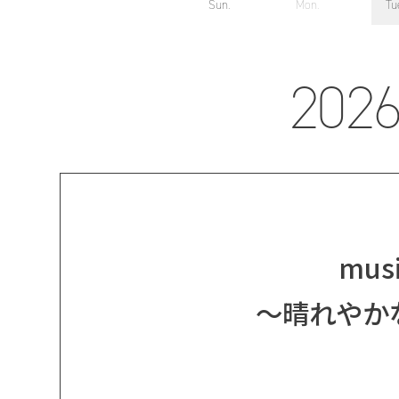
Sun.
Mon.
Tu
2026
musi
～晴れやか