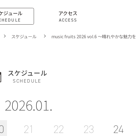
ケジュール
アクセス
CHEDULE
ACCESS
スケジュール
music fruits 2026 vol.6 ～晴れやか
スケジュール
SCHEDULE
2026.01.
0
21
22
23
24