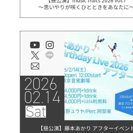
～思いやりが咲くひとときをあなたに
2026
02.14
Sat
【昼公演】藤本あかり アフターイベン