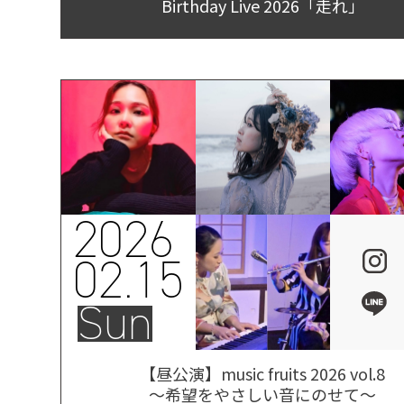
Birthday Live 2026「走れ」
2026
02.15
Sun
【昼公演】music fruits 2026 vol.8
～希望をやさしい音にのせて～