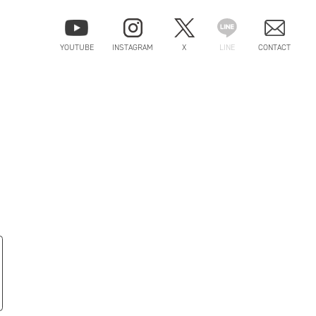
YOUTUBE
INSTAGRAM
X
LINE
CONTACT