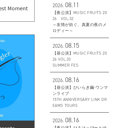
08.11
2026.
 Moment
【夜公演】MUSIC FRUITS 20
26 VOL.32
～友情が紡ぐ、真夏の夜のメ
ロディー～
08.15
2026.
【昼公演】MUSIC FRUITS 20
26 VOL.33
SUMMER FES
08.16
2026.
【昼公演】ひいらぎ繭-ワンマ
ンライブ
15TH ANNIVERSARY LINK DR
EAMS TOURS
08.16
2026.
sents
【夜公演】ひろはっぴーとゆ