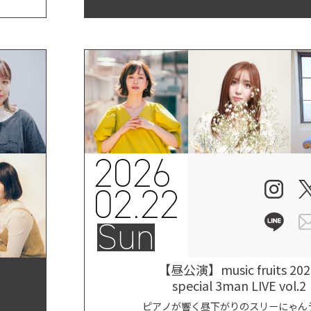
2026
02.22
Sun
【昼公演】music fruits 20
special 3man LIVE vol.2
ピアノが響く昼下がりのスリーにゃん