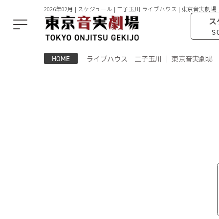
2026年02月 | スケジュール | 二子玉川 ライブハウス | 東京音実劇場
ス
S
ライブハウス 二子玉川 ｜ 東京音実劇場
HOME