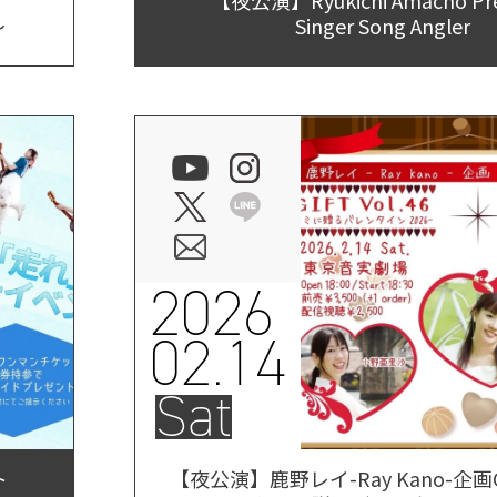
～
Singer Song Angler
2026
02.14
Sat
ト
【夜公演】鹿野レイ-Ray Kano-企画GIF