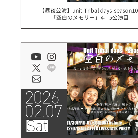
【昼夜公演】unit Tribal days-season10
「空白のメモリー」4，5公演目
2026
02.07
Sat