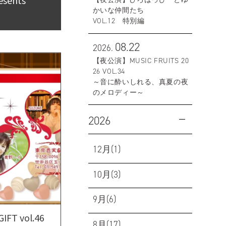
かいな仲間たち
VOL.12 特別編
08.22
2026.
【夜公演】MUSIC FRUITS 20
26 VOL.34
～音に酔いしれる、真夏の夜
のメロディー～
2026
12月(1)
10月(3)
9月(6)
T vol.46
8月(17)