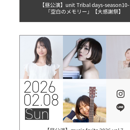
【昼公演】unit Tribal days-season10-
「空白のメモリー」【大感謝祭】
2026
02.08
Sun
【昼公演】music fruits 2026 vol.7