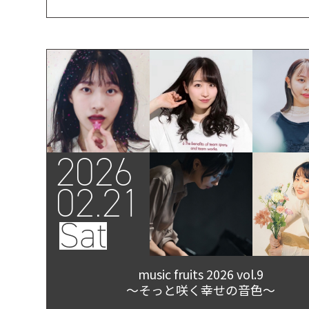
2026
02.21
Sat
music fruits 2026 vol.9
～そっと咲く幸せの音色～