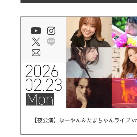
2026
02.23
Mon
【夜公演】ゆーやん＆たまちゃんライブ vol