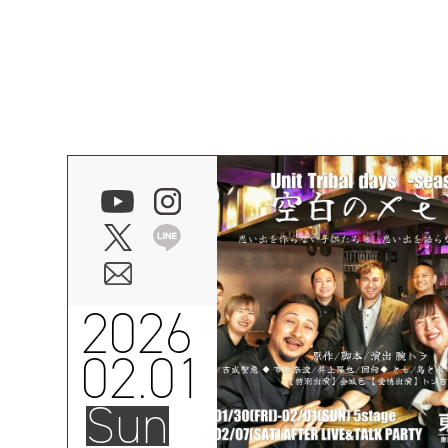
2026
02.01
Sun