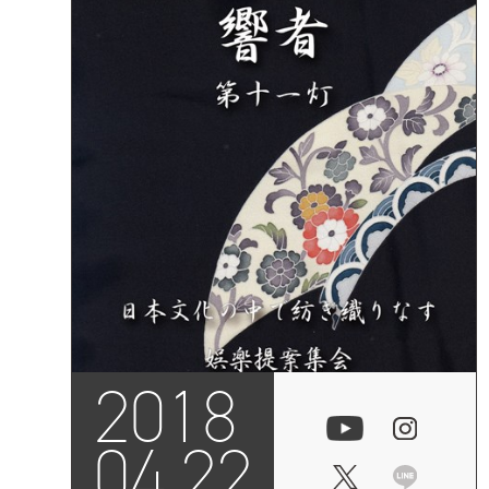
2018
04.22