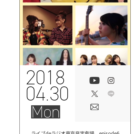
2018
04.30
Mon
ライブdeラジオ東京音実劇場 episode6