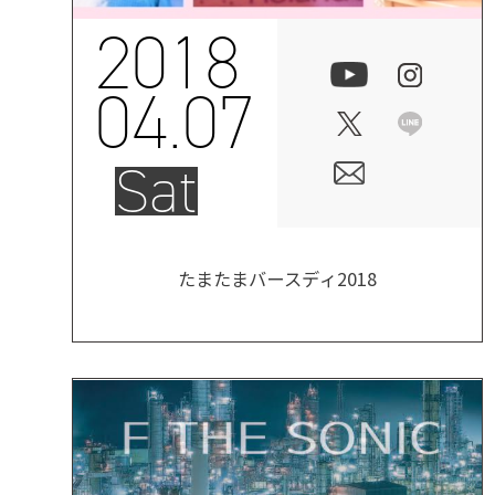
2018
04.07
Sat
たまたまバースディ2018