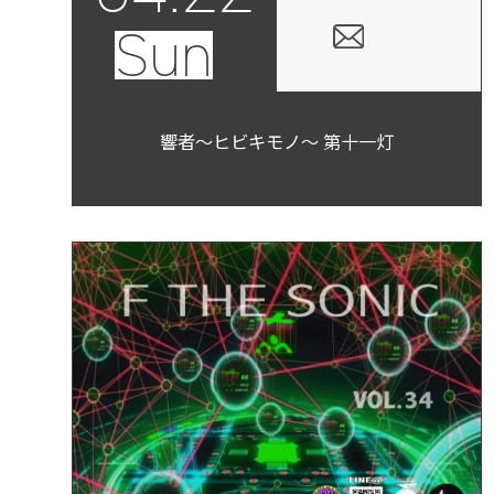
Sun
響者～ヒビキモノ～ 第十一灯