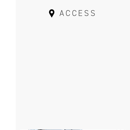
ACCESS