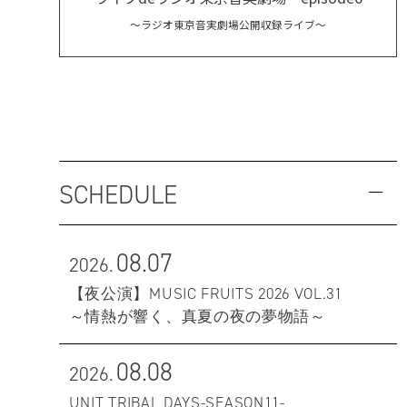
〜ラジオ東京音実劇場公開収録ライブ〜
SCHEDULE
08.07
2026.
【夜公演】MUSIC FRUITS 2026 VOL.31
～情熱が響く、真夏の夜の夢物語～
08.08
2026.
UNIT TRIBAL DAYS-SEASON11-