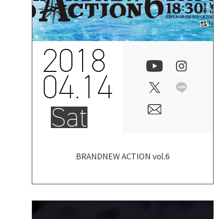
2018
04.14
Sat
BRANDNEW ACTION vol.6