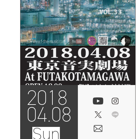
2018
04.08
Sun