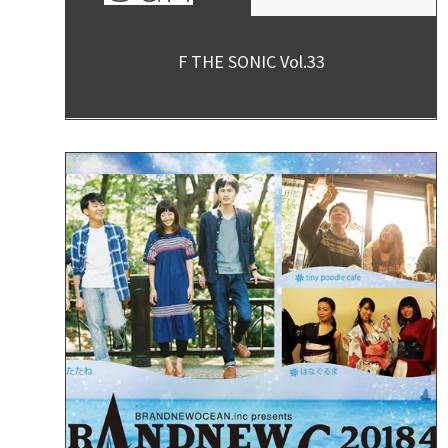
F THE SONIC Vol.33