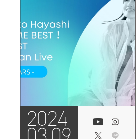
2024
03.09