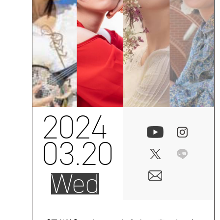
2024
03.20
Wed