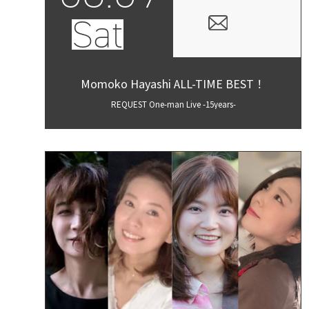
Sat
Momoko Hayashi ALL-TIME BEST！
REQUEST One-man Live -15years-