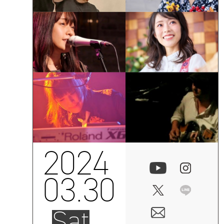
2024
03.30
Sat