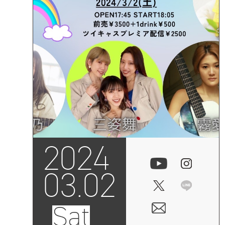
2024
03.02
Sat