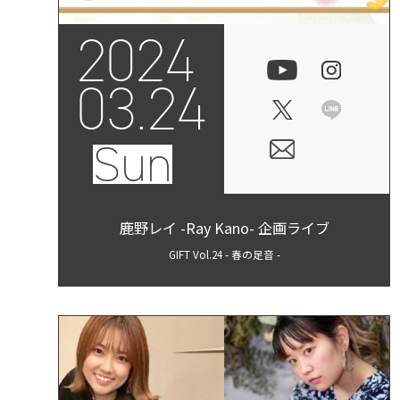
2024
03.24
Sun
鹿野レイ -Ray Kano- 企画ライブ
GIFT Vol.24 - 春の足音 -