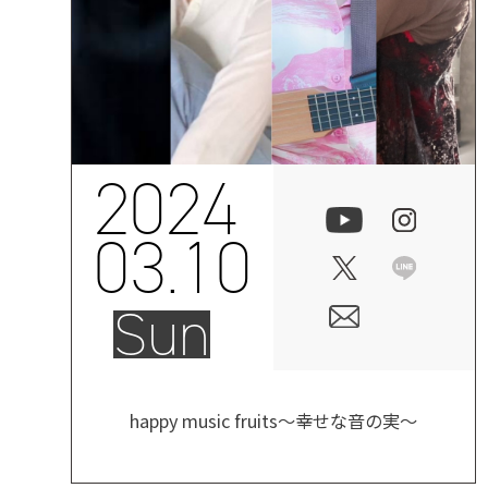
2024
03.10
Sun
happy music fruits～幸せな音の実～