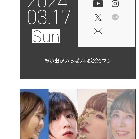
2024
03.17
Sun
想い出がいっぱい同窓会3マン