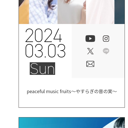
2024
03.03
Sun
peaceful music fruits～やすらぎの音の実～