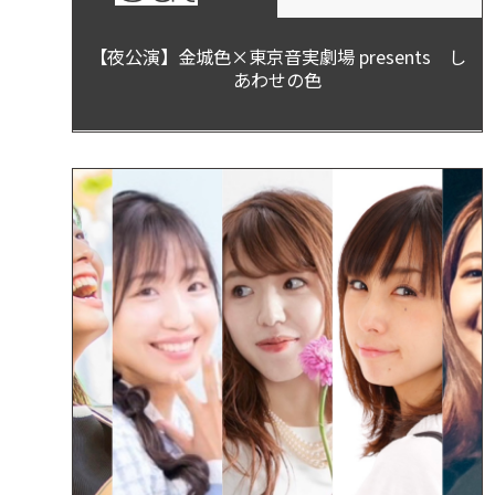
【夜公演】金城色×東京音実劇場 presents し
あわせの色