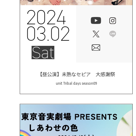
2024
03.02
Sat
【昼公演】未熟なセピア 大感謝祭
unit Tribal days season09