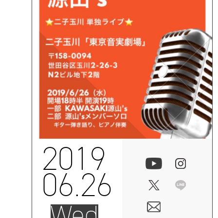
2019
06.26
Wed