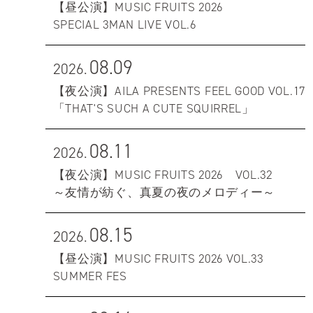
【昼公演】MUSIC FRUITS 2026
SPECIAL 3MAN LIVE VOL.6
08.09
2026.
【夜公演】AILA PRESENTS FEEL GOOD VOL.17
「THAT'S SUCH A CUTE SQUIRREL」
08.11
2026.
【夜公演】MUSIC FRUITS 2026 VOL.32
～友情が紡ぐ、真夏の夜のメロディー～
08.15
2026.
【昼公演】MUSIC FRUITS 2026 VOL.33
SUMMER FES