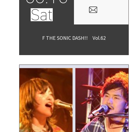
Sat
F THE SONIC DASH!! Vol.62