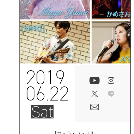
2019
06.22
Sat
「カ・ラ・フ・ル‼️」