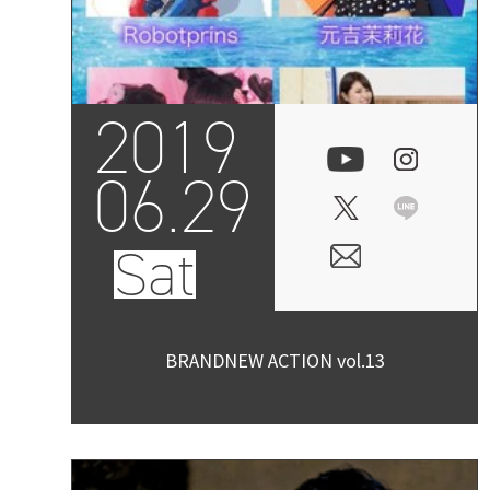
2019
06.29
Sat
BRANDNEW ACTION vol.13