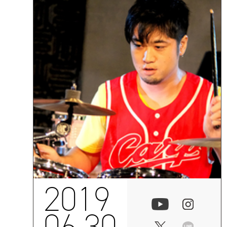
2019
06.30