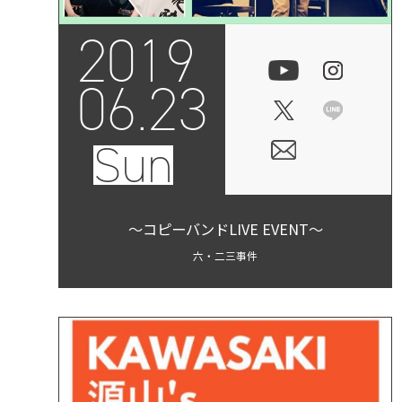
2019
06.23
Sun
～コピーバンドLIVE EVENT～
六・二三事件