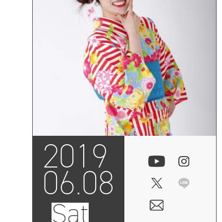
2019
06.08
Sat