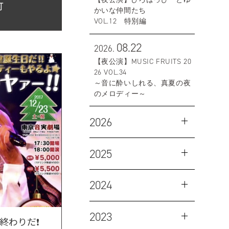
灯
かいな仲間たち
VOL.12 特別編
08.22
2026.
【夜公演】MUSIC FRUITS 20
26 VOL.34
～音に酔いしれる、真夏の夜
のメロディー～
2026
2025
2024
2023
終わりだ❗️