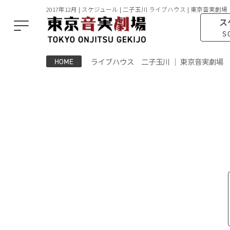
2017年12月 | スケジュール | 二子玉川 ライブハウス | 東京音実劇場
ス
S
ライブハウス 二子玉川 ｜ 東京音実劇場
HOME