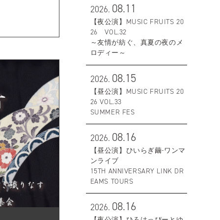
08.11
2026.
【夜公演】MUSIC FRUITS 20
26 VOL.32
～友情が紡ぐ、真夏の夜のメ
ロディー～
08.15
2026.
【昼公演】MUSIC FRUITS 20
26 VOL.33
SUMMER FES
08.16
2026.
【昼公演】ひいらぎ繭-ワンマ
ンライブ
15TH ANNIVERSARY LINK DR
EAMS TOURS
08.16
2026.
【夜公演】ひろはっぴーとゆ