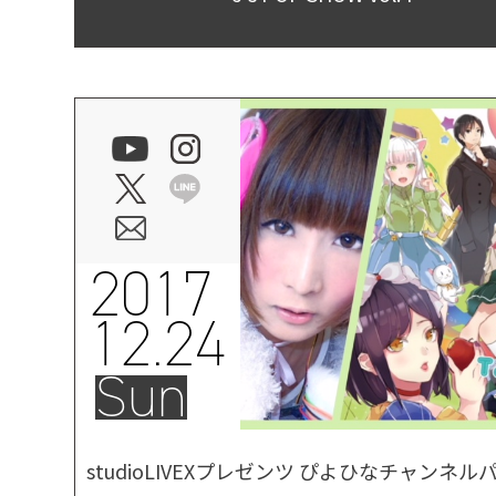
2017
12.24
Sun
studioLIVEXプレゼンツ ぴよひなチャンネル