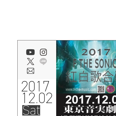
2017
12.02
Sat