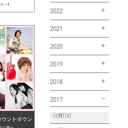
ー❗️
2022
2021
2020
2019
2018
2017
12月(10)
 カウントダウン
タジオ～