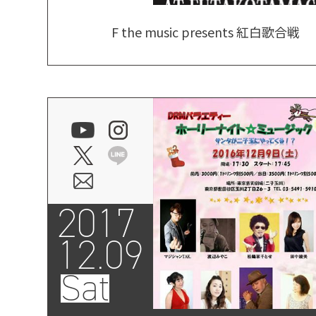
F the music presents 紅白歌合戦
2017
12.09
Sat