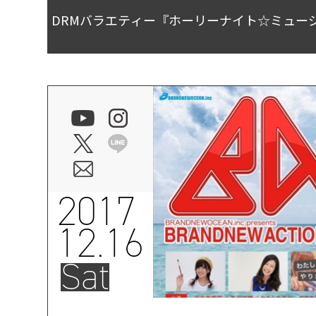
DRMバラエティー『ホーリーナイト☆ミュー
2017
12.16
Sat