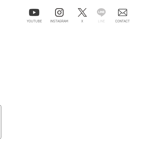
YOUTUBE
INSTAGRAM
X
LINE
CONTACT