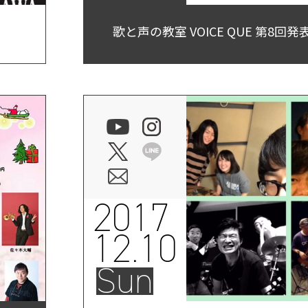
歌と声の教室 VOICE QUE 第8回
2017
12.10
Sun