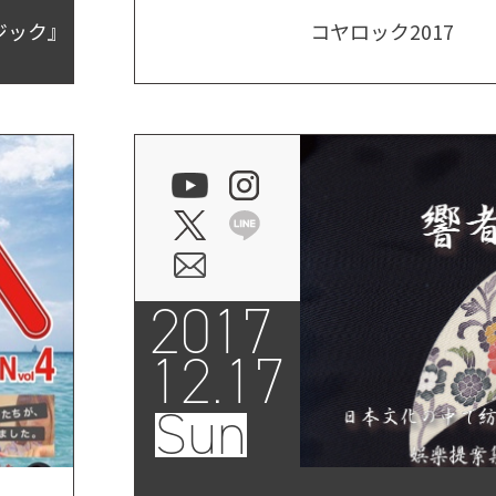
ジック』
コヤロック2017
2017
12.17
Sun