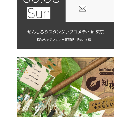
Sun
ぜんじろうスタンダップコメディ in 東京
孤独のアジアツアー奮闘記 Freshly 編