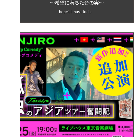
～希望に満ちた音の実～
hopeful music fruits