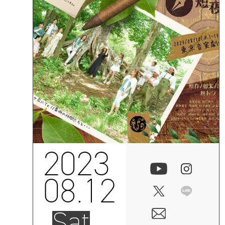
2023
08.12
Sat