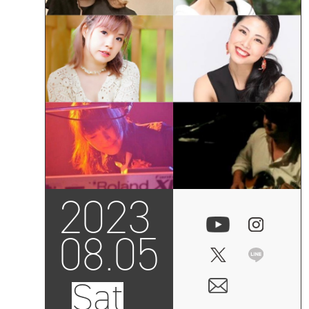
2023
08.05
Sat