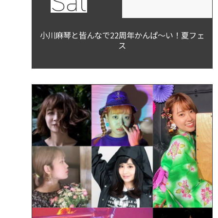
Sat
小川麻琴と皆んなで22周年かんぱ～い！夏フェ
ス