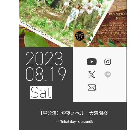
2023
08.19
Sat
【昼公演】短夜ノベル 大感謝祭
unit Tribal days season08