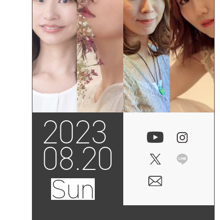
2023
08.20
Sun