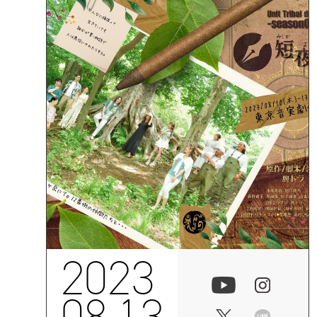
2023
08.13