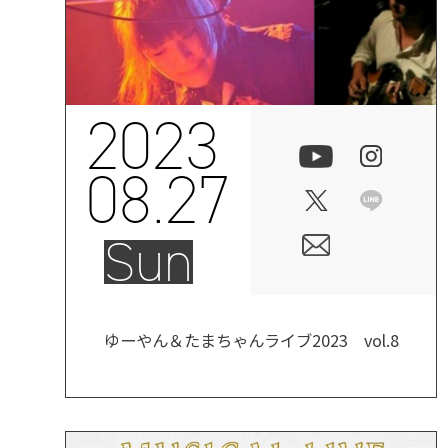
2023
08.27
Sun
ゆーやん＆たまちゃんライブ2023 vol.8