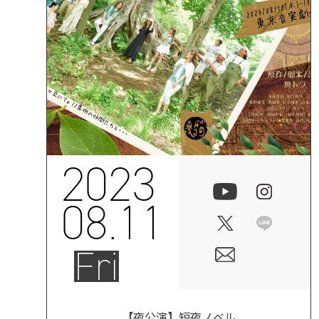
2023
08.11
Fri
【夜公演】短夜ノベル