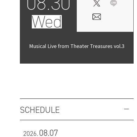
08.30
Wed
Musical Live from Theater Treasures vol.3
SCHEDULE
08.07
2026.