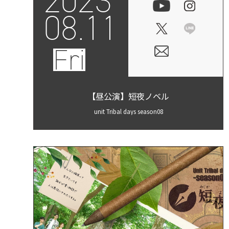
2023
08.11
Fri
【昼公演】短夜ノベル
unit Tribal days season08