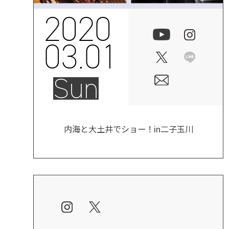
2020
03.01
Sun
内海と大土井でショー！in二子玉川