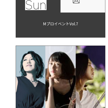
Sun
MプロイベントVol.7