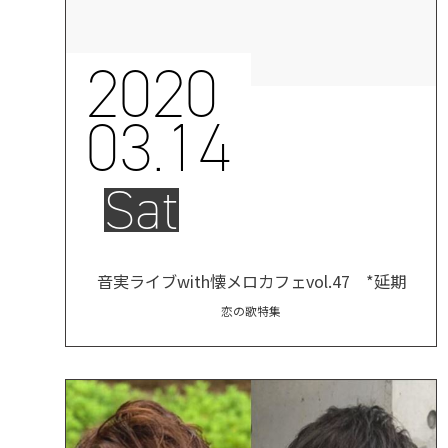
2020
03.14
Sat
音実ライブwith懐メロカフェvol.47 *延期
恋の歌特集