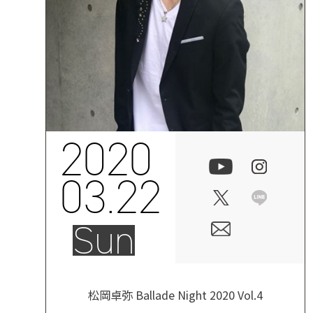
2020
03.22
Sun
松岡卓弥 Ballade Night 2020 Vol.4