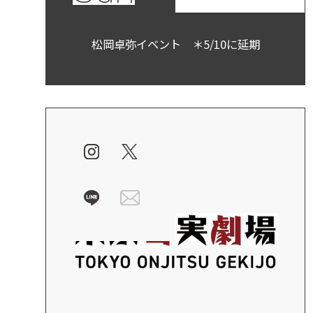
松岡卓弥イベント ＊5/10に延期