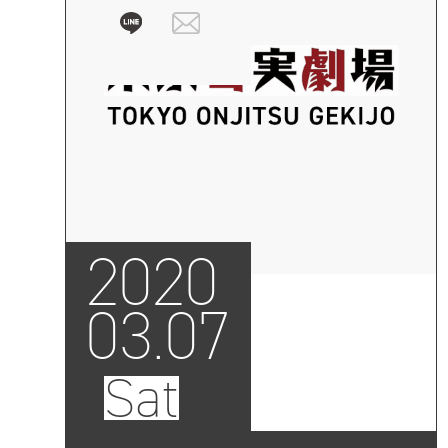
2020
03.07
Sat