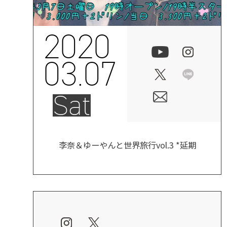
2020
03.07
Sat
李奈＆ゆーやんと世界旅行vol.3 *延期