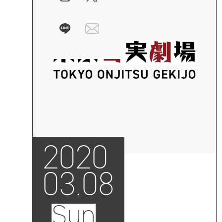
2020
03.08
Sun