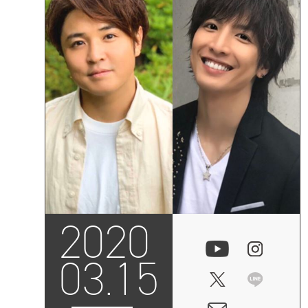
2020
03.15