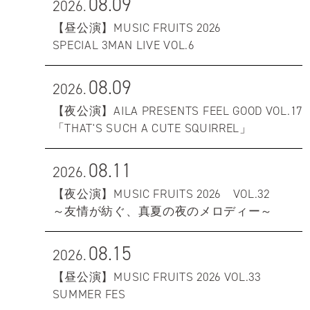
08.09
2026.
【昼公演】MUSIC FRUITS 2026
SPECIAL 3MAN LIVE VOL.6
08.09
2026.
【夜公演】AILA PRESENTS FEEL GOOD VOL.17
「THAT'S SUCH A CUTE SQUIRREL」
08.11
2026.
【夜公演】MUSIC FRUITS 2026 VOL.32
～友情が紡ぐ、真夏の夜のメロディー～
08.15
2026.
【昼公演】MUSIC FRUITS 2026 VOL.33
SUMMER FES