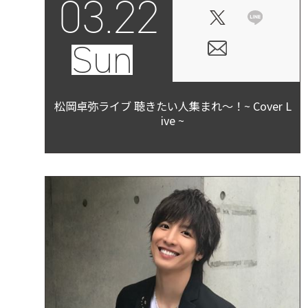
03.22
Sun
松岡卓弥ライブ 聴きたい人集まれ〜！~ Cover L
ive ~