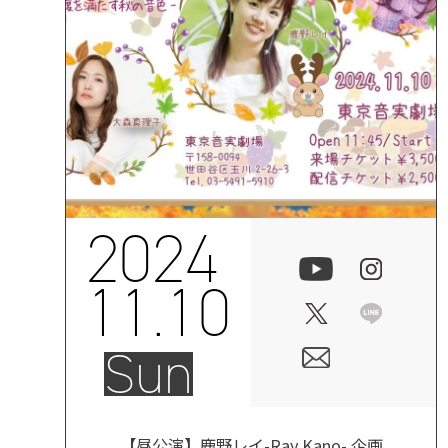
2024
11.10
Sun
【昼公演】鹿野レイ-Ray Kano- 企画