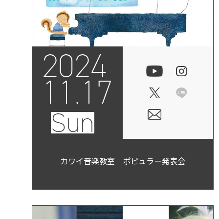
2024
11.17
Sun
カワイ音楽教室 ポピュラー発表会