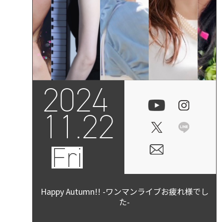
2024
11.22
Fri
Happy Autumn!! -ワンマンライブお疲れ様でし
た-