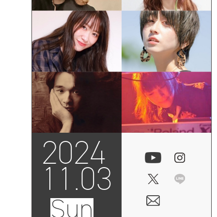
2024
11.03
Sun