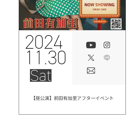
2024
11.30
Sat
【昼公演】前田有加里アフターイベント