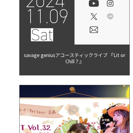
2024
11.09
Sat
savage geniusアコースティックライブ 『Lit or
Chill？』