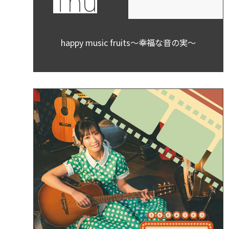
Thu
happy music fruits～幸福な音の実～