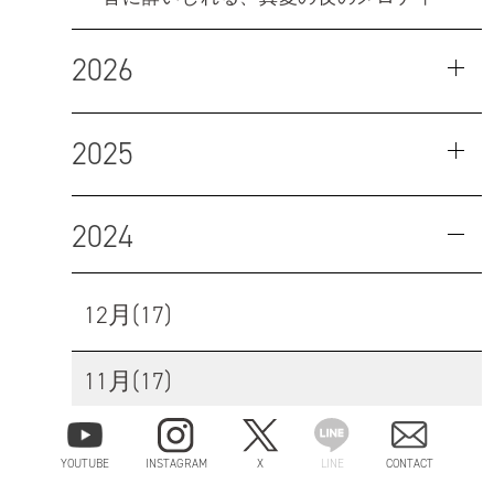
2026
2025
2024
12月(17)
11月(17)
10月(13)
YOUTUBE
INSTAGRAM
X
LINE
CONTACT