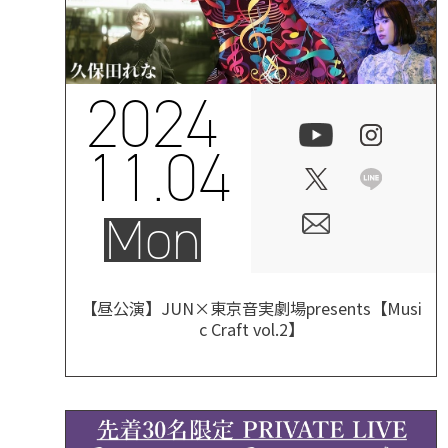
2024
11.04
Mon
【昼公演】JUN×東京音実劇場presents【Musi
c Craft vol.2】