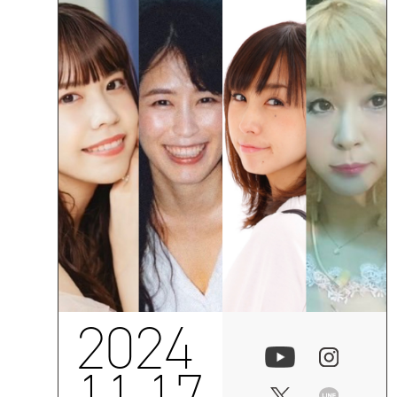
2024
11.17