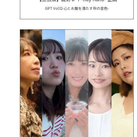
GIFT Vol32-心とお腹を満たす秋の音色-