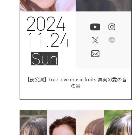
2024
11.24
Sun
【夜公演】true love music fruits 真実の愛の音
の実