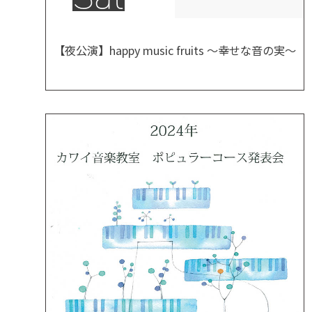
【夜公演】happy music fruits ～幸せな音の実～