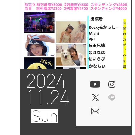
2024
11.24
Sun