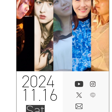
2024
11.16
Sat