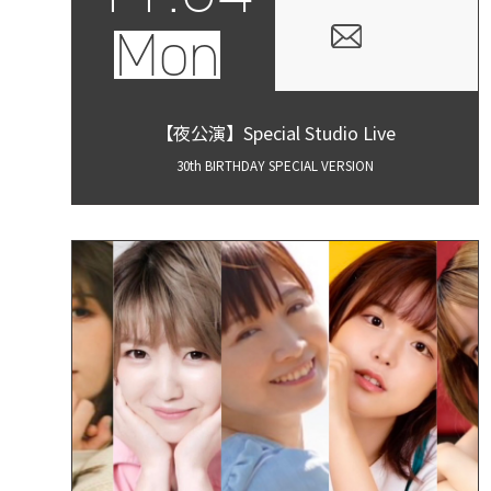
Mon
【夜公演】Special Studio Live
30th BIRTHDAY SPECIAL VERSION