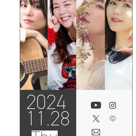
2024
11.28