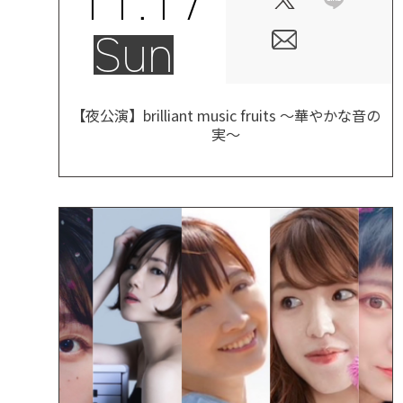
Sun
【夜公演】brilliant music fruits ～華やかな音の
実～