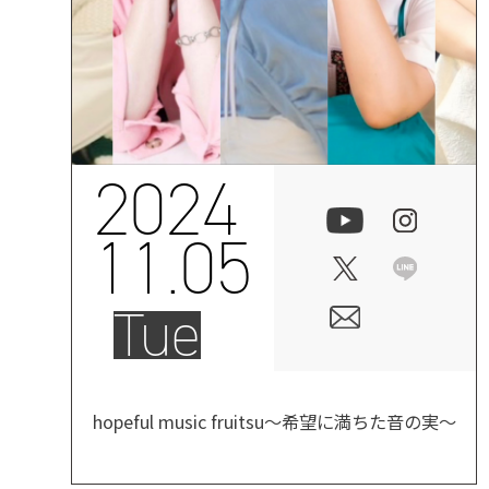
2024
11.05
Tue
hopeful music fruitsu〜希望に満ちた音の実〜