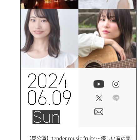
2024
06.09
Sun
【昼公演】tender music fruits～優しい音の実