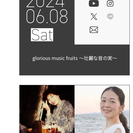
2024
06.08
Sat
glorious music fruits ～壮麗な音の実～