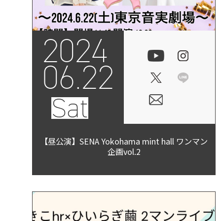
2024
06.22
Sat
【昼公演】SENA Yokohama mint hall ワンマン
企画vol.2