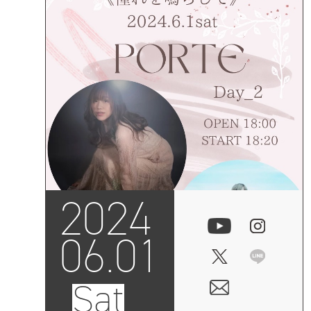
2024
06.01
Sat