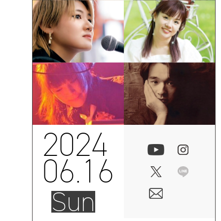
2024
06.16
Sun