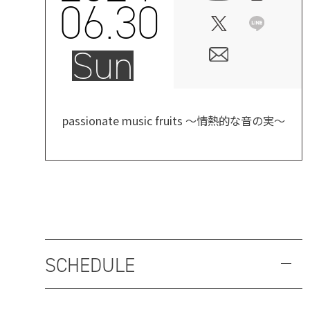
06.30
Sun
passionate music fruits ～情熱的な音の実～
SCHEDULE