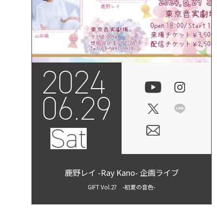
2024
06.29
Sat
鹿野レイ -Ray Kano- 企画ライブ
GIFT Vol.27 -初夏の音色-