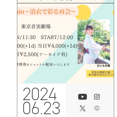
2024
06.23