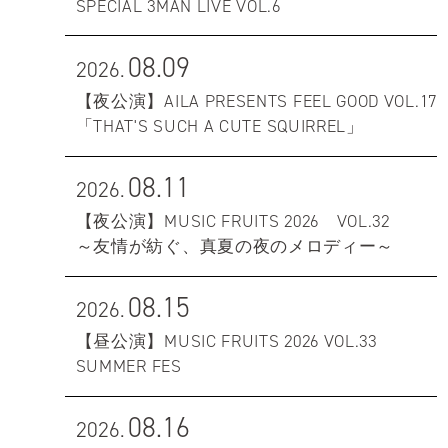
SPECIAL 3MAN LIVE VOL.6
08.09
2026.
【夜公演】AILA PRESENTS FEEL GOOD VOL.17
「THAT'S SUCH A CUTE SQUIRREL」
08.11
2026.
【夜公演】MUSIC FRUITS 2026 VOL.32
～友情が紡ぐ、真夏の夜のメロディー～
08.15
2026.
【昼公演】MUSIC FRUITS 2026 VOL.33
SUMMER FES
08.16
2026.