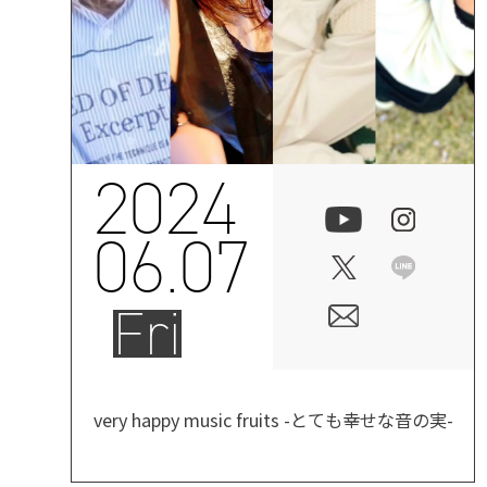
2024
06.07
Fri
very happy music fruits -とても幸せな音の実-