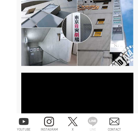
YOUTUBE
INSTAGRAM
X
LINE
CONTACT