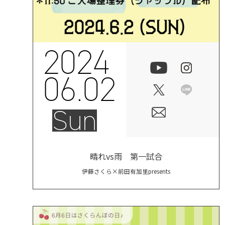
2024
06.02
Sun
晴れvs雨 第一試合
伊藤さくら×前田有加里presents