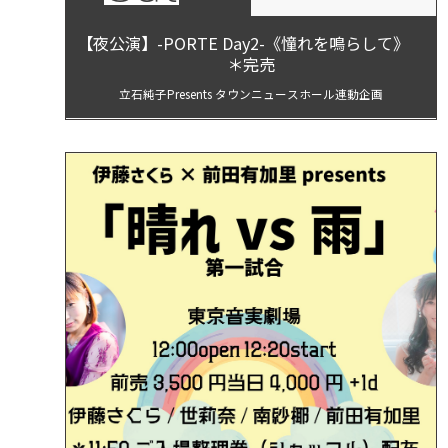
【夜公演】-PORTE Day2-《憧れを鳴らして》
＊完売
立石純子Presents タウンニュースホール連動企画