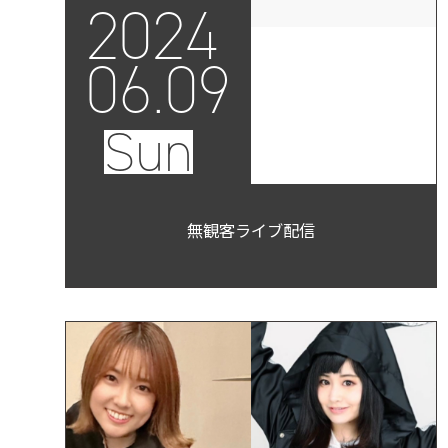
2024
06.09
Sun
無観客ライブ配信