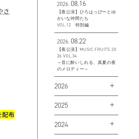
08.16
2026.
やさ
【夜公演】ひろはっぴーとゆ
かいな仲間たち
VOL.12 特別編
08.22
2026.
【夜公演】MUSIC FRUITS 20
26 VOL.34
～音に酔いしれる、真夏の夜
のメロディー～
2026
2025
を配布
2024