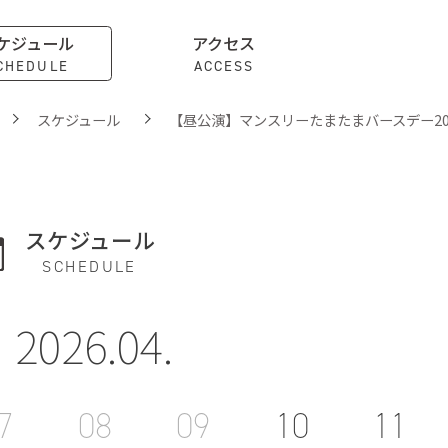
ケジュール
アクセス
CHEDULE
ACCESS
スケジュール
【昼公演】マンスリーたまたまバースデー202
スケジュール
SCHEDULE
2026.04.
7
08
09
10
11