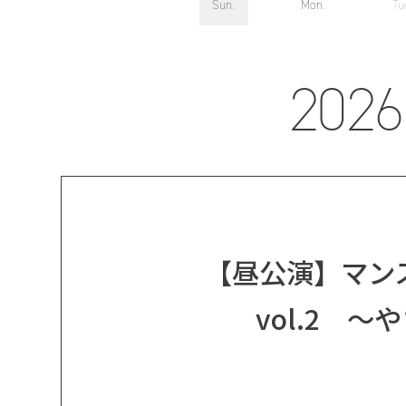
Sun.
Mon.
Tu
2026
【昼公演】マンス
vol.2 