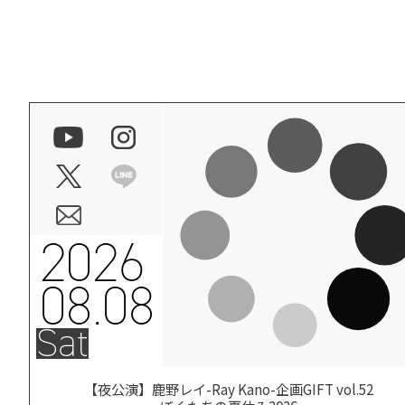
2026
08.08
Sat
【夜公演】鹿野レイ-Ray Kano-企画GIFT vol.52