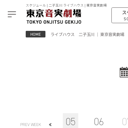
スケジュール | 二子玉川 ライブハウス | 東京音実劇場
ス
S
ライブハウス 二子玉川 ｜ 東京音実劇場
HOME
05
06
0
PREV WEEK