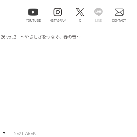
YOUTUBE
INSTAGRAM
X
LINE
CONTACT
6 vol.2 ～やさしさをつなぐ、春の音～
NEXT WEEK