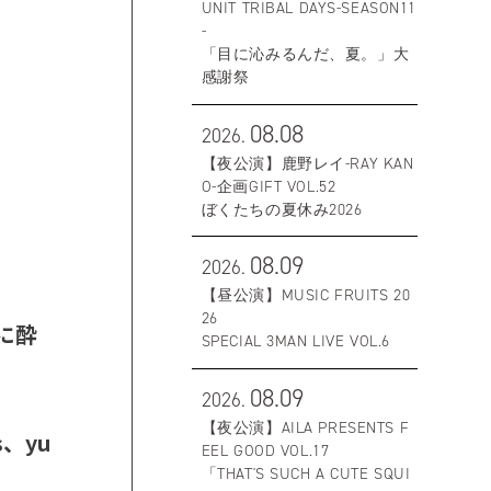
UNIT TRIBAL DAYS-SEASON11
-
「目に沁みるんだ、夏。」大
感謝祭
08.08
2026.
【夜公演】鹿野レイ-RAY KAN
O-企画GIFT VOL.52
ぼくたちの夏休み2026
08.09
2026.
【昼公演】MUSIC FRUITS 20
26
に酔
SPECIAL 3MAN LIVE VOL.6
08.09
2026.
【夜公演】AILA PRESENTS F
、yu
EEL GOOD VOL.17
「THAT'S SUCH A CUTE SQUI