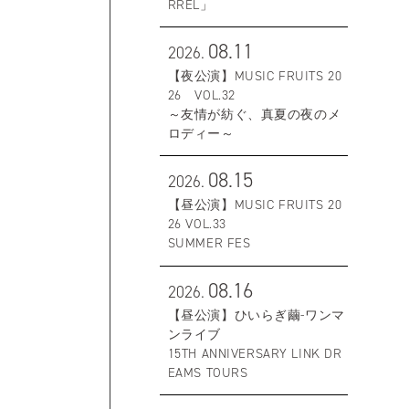
RREL」
08.11
2026.
【夜公演】MUSIC FRUITS 20
26 VOL.32
～友情が紡ぐ、真夏の夜のメ
ロディー～
08.15
2026.
【昼公演】MUSIC FRUITS 20
26 VOL.33
SUMMER FES
08.16
2026.
【昼公演】ひいらぎ繭-ワンマ
ンライブ
15TH ANNIVERSARY LINK DR
EAMS TOURS