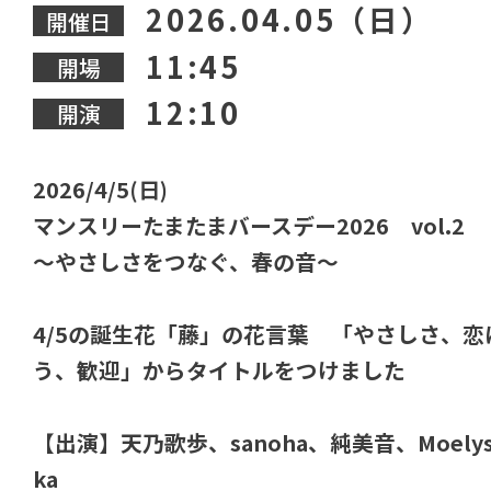
2026.04.05（日）
開催日
11:45
開場
12:10
開演
2026/4/5(日)
マンスリーたまたまバースデー2026 vol.2
～やさしさをつなぐ、春の音～
4/5の誕生花「藤」の花言葉 「やさしさ、恋
う、歓迎」からタイトルをつけました
【出演】天乃歌歩、sanoha、純美音、Moelys
ka