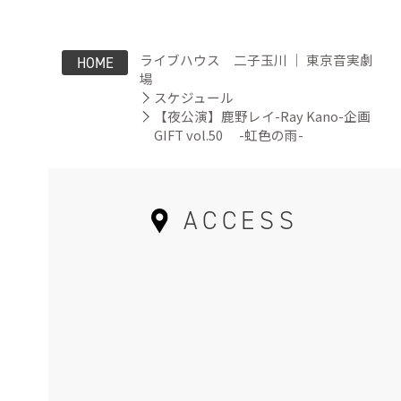
ライブハウス 二子玉川 ｜ 東京音実劇
HOME
場
スケジュール
【夜公演】鹿野レイ-Ray Kano-企画
GIFT vol.50 -虹色の雨-
ACCESS