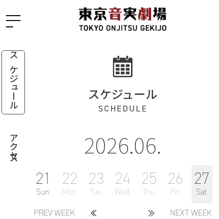
スケジュール
スケジュール
SCHEDULE
2026.06.
アクセス
21
22
23
24
25
26
27
Sun.
Mon.
Tue.
Wed.
Thu.
Fri.
Sat.
PREV WEEK
NEXT WEEK