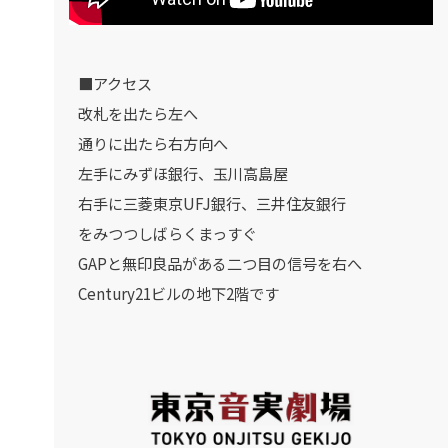
■アクセス
改札を出たら左へ
通りに出たら右方向へ
左手にみずほ銀行、玉川高島屋
右手に三菱東京UFJ銀行、三井住友銀行
をみつつしばらくまっすぐ
GAPと無印良品がある二つ目の信号を右へ
Century21ビルの地下2階です