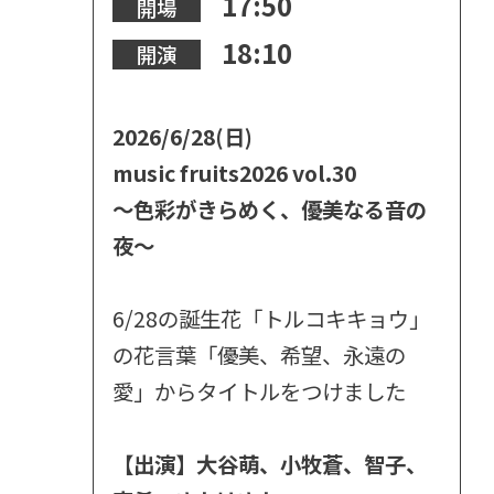
17:50
開場
18:10
開演
2026/6/28(日)
music fruits2026 vol.30
～色彩がきらめく、優美なる音の
夜～
6/28の誕生花「トルコキキョウ」
の花言葉「優美、希望、永遠の
愛」からタイトルをつけました
【出演】大谷萌、小牧蒼、智子、