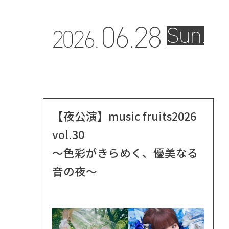
06.
28
Sun.
2026.
【夜公演】music fruits2026
vol.30
～色彩がきらめく、優美なる
音の夜～