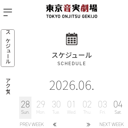
スケジュール
スケジュール
SCHEDULE
2026.06.
アクセス
28
29
30
01
02
03
04
Sun.
Mon.
Tue.
Wed.
Thu.
Fri.
Sat.
PREV WEEK
NEXT WEEK