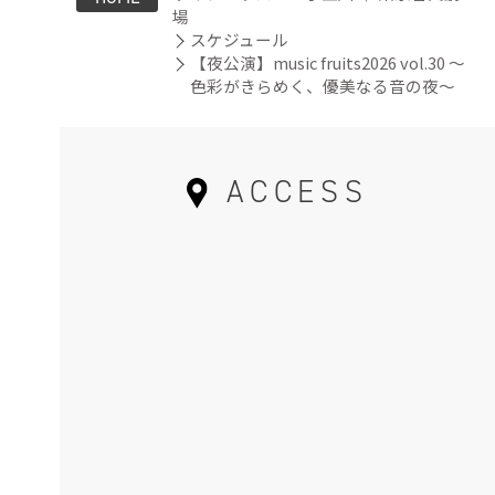
場
スケジュール
【夜公演】music fruits2026 vol.30 ～
色彩がきらめく、優美なる音の夜～
ACCESS