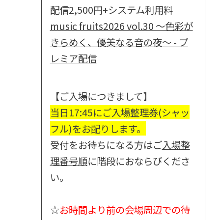
配信2,500円+システム利用料
music fruits2026 vol.30 ～色彩が
きらめく、優美なる音の夜～ - プ
レミア配信
【ご入場につきまして】
当日17:45にご入場整理券(シャッ
フル)をお配りします。
受付をお待ちになる方はご
入場整
理番号順
に階段におならびくださ
い。
☆
お時間より前の会場周辺での待