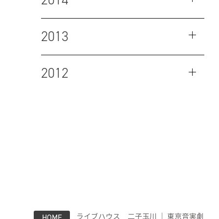
2013
2012
ライブハウス 二子玉川 ｜ 東京音実劇
HOME