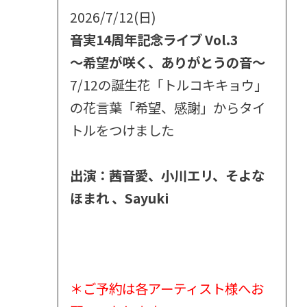
2026/7/12(日)
音実14周年記念ライブ Vol.3
～希望が咲く、ありがとうの音～
7/12の誕生花「トルコキキョウ」
の花言葉「希望、感謝」からタイ
トルをつけました
出演：茜音愛、小川エリ、そよな
ほまれ 、Sayuki
＊ご予約は各アーティスト様へお