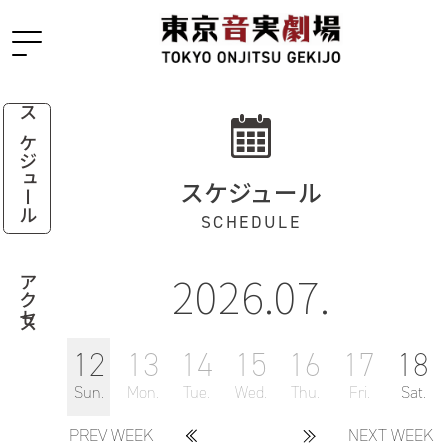
スケジュール
スケジュール
SCHEDULE
2026.07.
アクセス
12
13
14
15
16
17
18
Sun.
Mon.
Tue.
Wed.
Thu.
Fri.
Sat.
PREV WEEK
NEXT WEEK