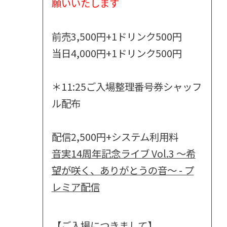
願いいたします
前売3,500円+1ドリンク500円
当日4,000円+1ドリンク500円
＊11:25ご入場整理番号券シャッフ
ル配布
配信2,500円+システム利用料
音実14周年記念ライブ Vol.3 ～希
望が咲く、ありがとうの音～ - プ
レミア配信
【ご入場につきまして】