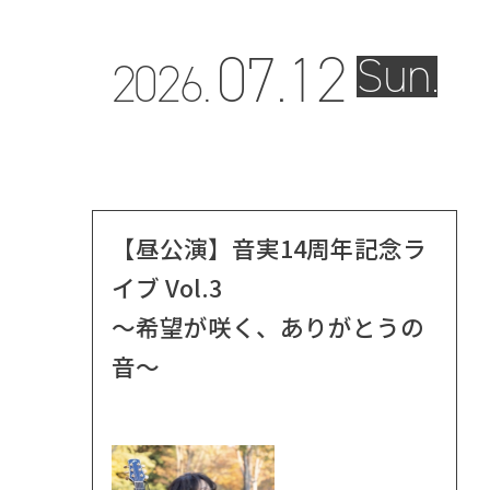
07.
12
Sun.
2026.
【昼公演】音実14周年記念ラ
イブ Vol.3
～希望が咲く、ありがとうの
音～