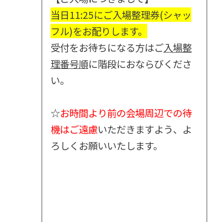
当日11:25にご入場整理券(シャッ
フル)をお配りします。
受付をお待ちになる方はご
入場整
理番号順
に階段におならびくださ
い。
☆
お時間より前の会場周辺での待
機はご遠慮
いただきますよう、よ
ろしくお願いいたします。