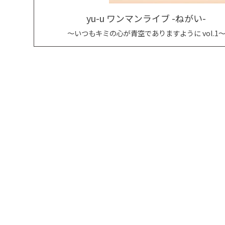
yu-u ワンマンライブ -ねがい-
〜いつもキミの心が青空でありますように vol.1