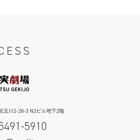
CESS
玉川2-26-3 N2ビル地下2階
5491-5910