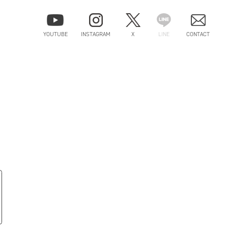
YOUTUBE
INSTAGRAM
X
LINE
CONTACT