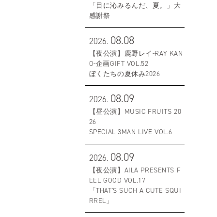
「目に沁みるんだ、夏。」大
感謝祭
08.08
2026.
【夜公演】鹿野レイ-RAY KAN
O-企画GIFT VOL.52
ぼくたちの夏休み2026
08.09
2026.
【昼公演】MUSIC FRUITS 20
26
SPECIAL 3MAN LIVE VOL.6
08.09
2026.
【夜公演】AILA PRESENTS F
EEL GOOD VOL.17
「THAT'S SUCH A CUTE SQUI
RREL」