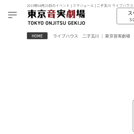
2015年04月23日のイベント | スケジュール | 二子玉川 ライブハウス
ス
S
ライブハウス 二子玉川 ｜ 東京音実劇場
HOME