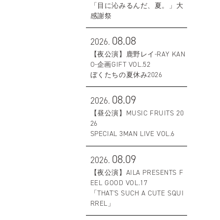
「目に沁みるんだ、夏。」大
感謝祭
08.08
2026.
【夜公演】鹿野レイ-RAY KAN
O-企画GIFT VOL.52
ぼくたちの夏休み2026
08.09
2026.
【昼公演】MUSIC FRUITS 20
26
SPECIAL 3MAN LIVE VOL.6
08.09
2026.
【夜公演】AILA PRESENTS F
EEL GOOD VOL.17
「THAT'S SUCH A CUTE SQUI
RREL」