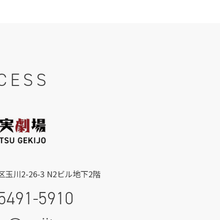
CESS
玉川2-26-3 N2ビル地下2階
5491-5910