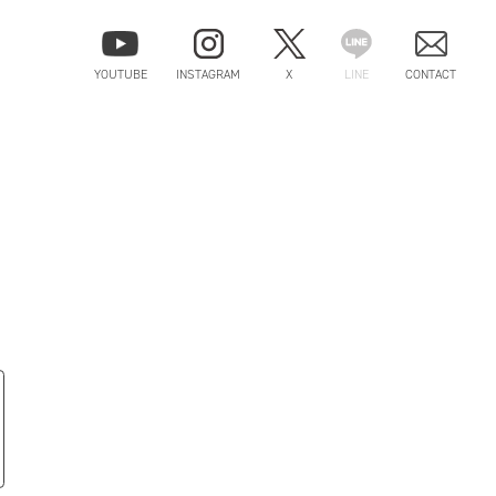
YOUTUBE
INSTAGRAM
X
LINE
CONTACT