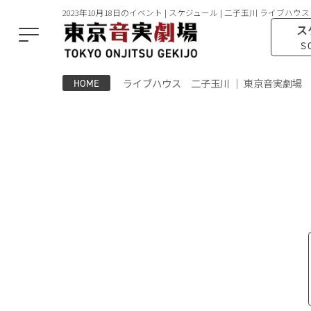
2023年10月18日のイベント | スケジュール | 二子玉川 ライブハウス
ス
S
ライブハウス 二子玉川 ｜ 東京音実劇場
HOME