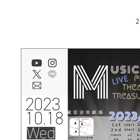
2023
10.18
Wed