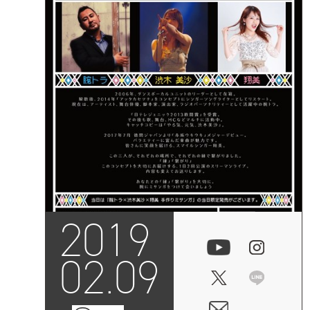
2019
02.09