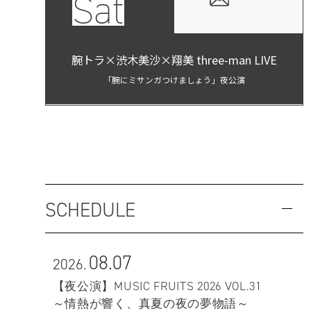
Sat
腕トラ×渋木美沙×翔美 three-man LIVE
「腕にミサンガつけましょう」夜公演
SCHEDULE
08.07
2026.
【夜公演】MUSIC FRUITS 2026 VOL.31
～情熱が響く、真夏の夜の夢物語～