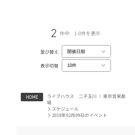
2
件中 1-0件を表示
並び替え
表示切替
ライブハウス 二子玉川 ｜ 東京音実劇
HOME
場
スケジュール
2019年02月09日のイベント