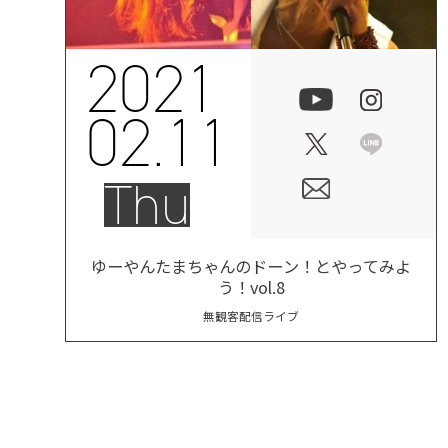
2021
02.11
Thu
ゆーやんたまちゃんのドーン！とやってみよ
う！vol.8
無観客配信ライブ