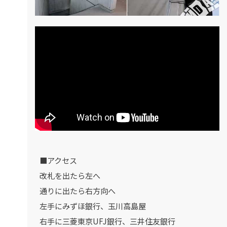
■アクセス
改札を出たら左へ
通りに出たら右方向へ
左手にみずほ銀行、玉川高島屋
右手に三菱東京UFJ銀行、三井住友銀行