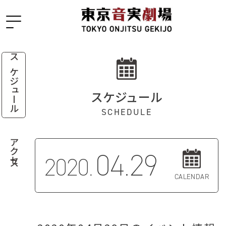
スケジュール
スケジュール
SCHEDULE
アクセス
04.29
2020.
CALENDAR