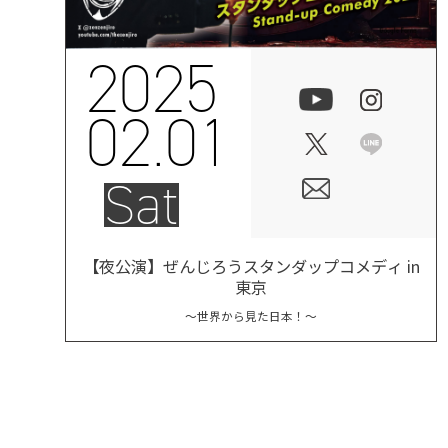
2025
02.01
Sat
【夜公演】ぜんじろうスタンダップコメディ in
東京
〜世界から見た日本！〜