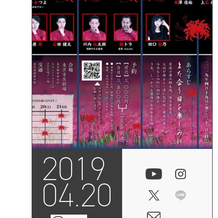
2019
04.20