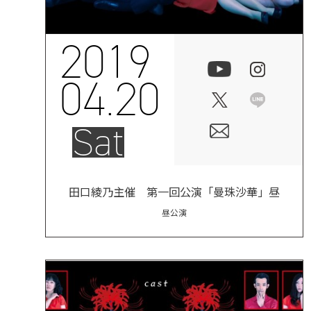
2019
04.20
Sat
田口綾乃主催 第一回公演「曼珠沙華」昼
昼公演