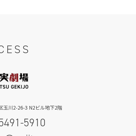
CESS
玉川2-26-3 N2ビル地下2階
5491-5910