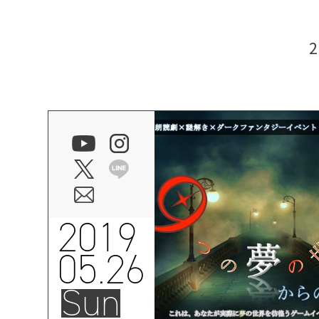
2019
05.26
Sun