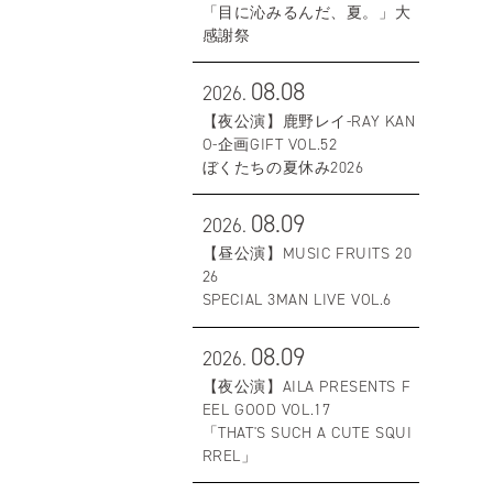
「目に沁みるんだ、夏。」大
感謝祭
08.08
2026.
【夜公演】鹿野レイ-RAY KAN
O-企画GIFT VOL.52
ぼくたちの夏休み2026
08.09
2026.
【昼公演】MUSIC FRUITS 20
26
SPECIAL 3MAN LIVE VOL.6
08.09
2026.
【夜公演】AILA PRESENTS F
EEL GOOD VOL.17
「THAT'S SUCH A CUTE SQUI
RREL」