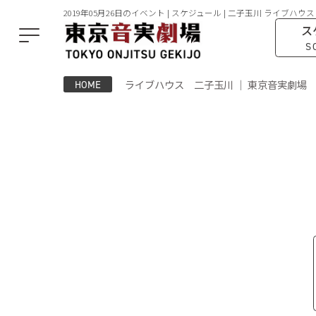
2019年05月26日のイベント | スケジュール | 二子玉川 ライブハウス
ス
S
ライブハウス 二子玉川 ｜ 東京音実劇場
HOME