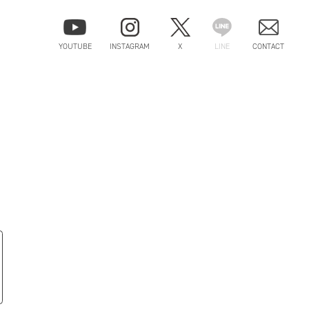
YOUTUBE
INSTAGRAM
X
LINE
CONTACT