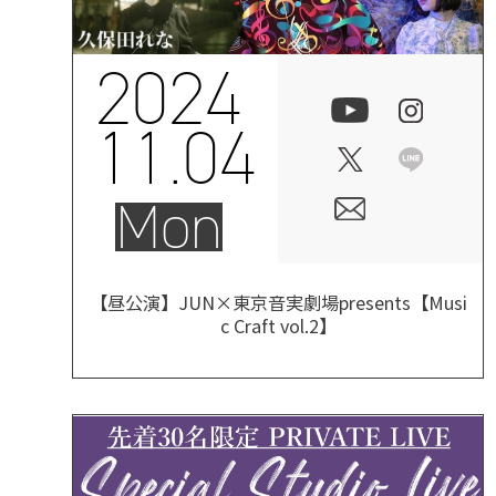
2024
11.04
Mon
【昼公演】JUN×東京音実劇場presents【Musi
c Craft vol.2】