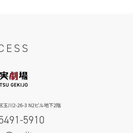
CESS
玉川2-26-3 N2ビル地下2階
5491-5910