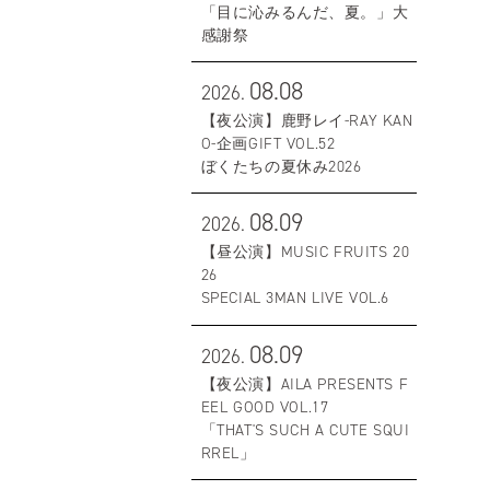
「目に沁みるんだ、夏。」大
感謝祭
08.08
2026.
【夜公演】鹿野レイ-RAY KAN
O-企画GIFT VOL.52
ぼくたちの夏休み2026
08.09
2026.
【昼公演】MUSIC FRUITS 20
26
SPECIAL 3MAN LIVE VOL.6
08.09
2026.
【夜公演】AILA PRESENTS F
EEL GOOD VOL.17
「THAT'S SUCH A CUTE SQUI
RREL」