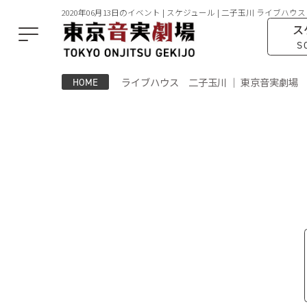
2020年06月13日のイベント | スケジュール | 二子玉川 ライブハウス
ス
S
ライブハウス 二子玉川 ｜ 東京音実劇場
HOME