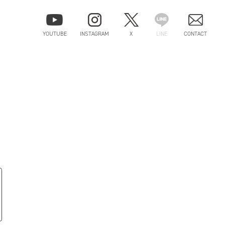
YOUTUBE
INSTAGRAM
X
LINE
CONTACT