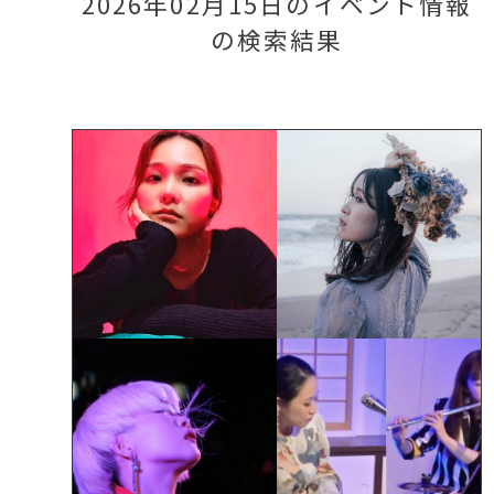
2026年02月15日のイベント情報
の検索結果