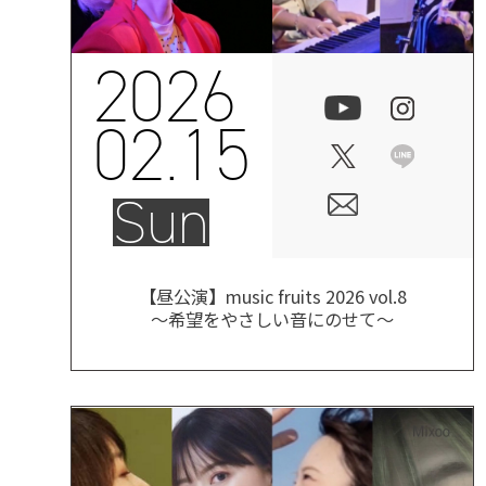
2026
02.15
Sun
【昼公演】music fruits 2026 vol.8
～希望をやさしい音にのせて～