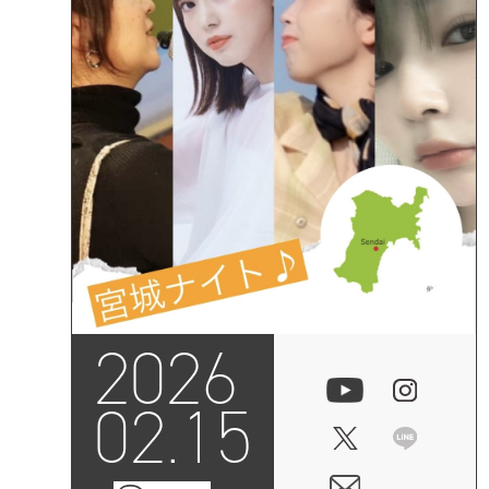
2026
02.15