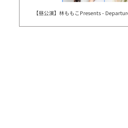
【昼公演】林ももこPresents - Departure