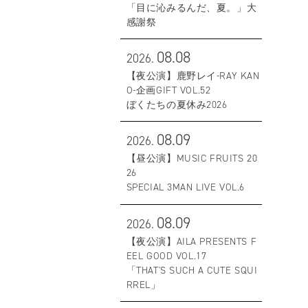
「目に沁みるんだ、夏。」大
感謝祭
08.08
2026.
【夜公演】鹿野レイ-RAY KAN
O-企画GIFT VOL.52
ぼくたちの夏休み2026
08.09
2026.
【昼公演】MUSIC FRUITS 20
26
SPECIAL 3MAN LIVE VOL.6
08.09
2026.
【夜公演】AILA PRESENTS F
EEL GOOD VOL.17
「THAT'S SUCH A CUTE SQUI
RREL」