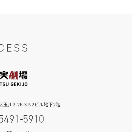
CESS
玉川2-26-3 N2ビル地下2階
5491-5910