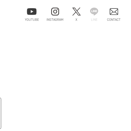
YOUTUBE
INSTAGRAM
X
LINE
CONTACT