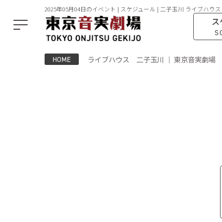
2025年05月04日のイベント | スケジュール | 二子玉川 ライブハウス
ス
S
ライブハウス 二子玉川 ｜ 東京音実劇場
HOME