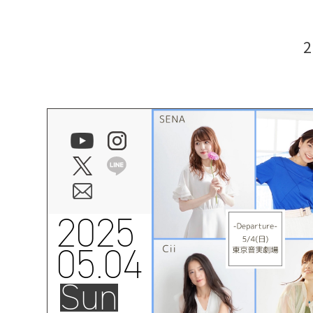
2025
05.04
Sun