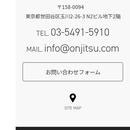
〒158-0094
東京都世田谷区玉川2-26-3 N2ビル地下2階
03-5491-5910
TEL.
info@onjitsu.com
MAIL.
お問い合わせフォーム
SITE MAP