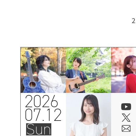
2026
07.12
Sun