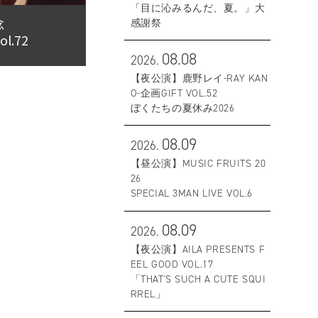
「目に沁みるんだ、夏。」大
念
感謝祭
.72
08.08
2026.
【夜公演】鹿野レイ-RAY KAN
O-企画GIFT VOL.52
ぼくたちの夏休み2026
08.09
2026.
【昼公演】MUSIC FRUITS 20
26
SPECIAL 3MAN LIVE VOL.6
08.09
2026.
【夜公演】AILA PRESENTS F
EEL GOOD VOL.17
「THAT'S SUCH A CUTE SQUI
RREL」