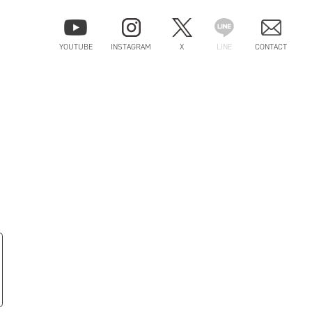
YOUTUBE
INSTAGRAM
X
LINE
CONTACT