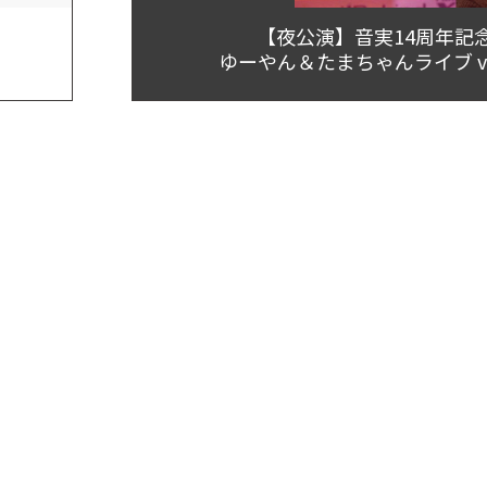
3
【夜公演】音実14周年記
ゆーやん＆たまちゃんライブ vol