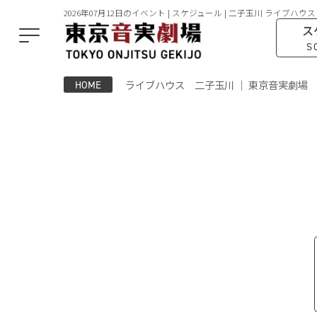
2026年07月12日のイベント | スケジュール | 二子玉川 ライブハウス
ス
S
ライブハウス 二子玉川 ｜ 東京音実劇場
HOME