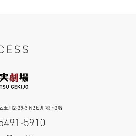
CESS
玉川2-26-3 N2ビル地下2階
5491-5910