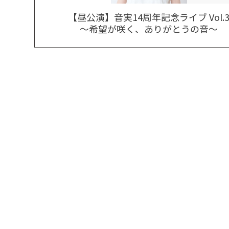
【昼公演】音実14周年記念ライブ Vol.
～希望が咲く、ありがとうの音～