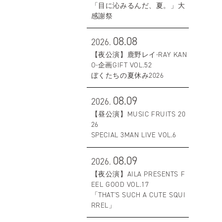
「目に沁みるんだ、夏。」大
感謝祭
08.08
2026.
【夜公演】鹿野レイ-RAY KAN
O-企画GIFT VOL.52
ぼくたちの夏休み2026
08.09
2026.
【昼公演】MUSIC FRUITS 20
26
SPECIAL 3MAN LIVE VOL.6
08.09
2026.
【夜公演】AILA PRESENTS F
EEL GOOD VOL.17
「THAT'S SUCH A CUTE SQUI
RREL」