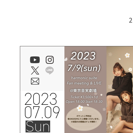
2023
07.09
Sun