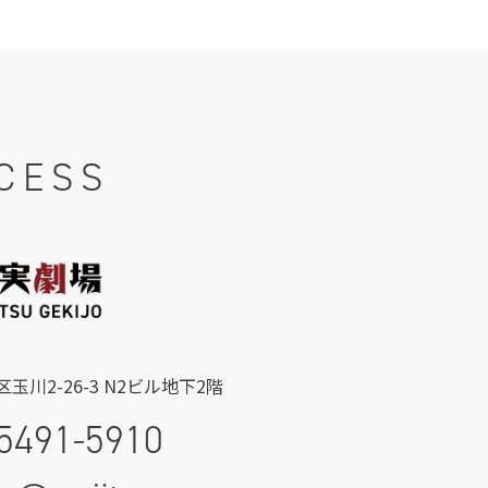
CESS
玉川2-26-3 N2ビル地下2階
5491-5910