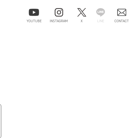
YOUTUBE
INSTAGRAM
X
LINE
CONTACT