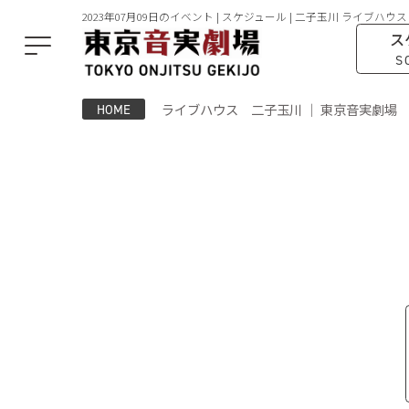
2023年07月09日のイベント | スケジュール | 二子玉川 ライブハウス
ス
S
ライブハウス 二子玉川 ｜ 東京音実劇場
HOME