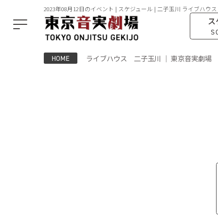
2023年08月12日のイベント | スケジュール | 二子玉川 ライブハウス
ス
S
ライブハウス 二子玉川 ｜ 東京音実劇場
HOME