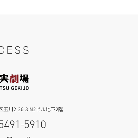
CESS
玉川2-26-3 N2ビル地下2階
5491-5910