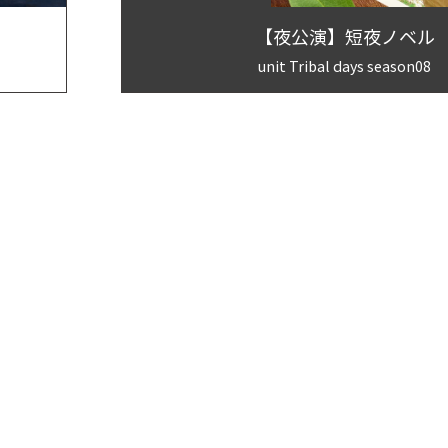
【夜公演】短夜ノベル
unit Tribal days season08