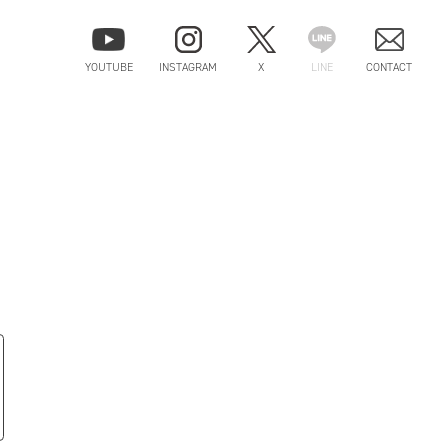
YOUTUBE
INSTAGRAM
X
LINE
CONTACT