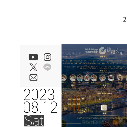
2023
08.12
Sat