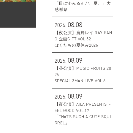
「目に沁みるんだ、夏。」大
感謝祭
08.08
2026.
【夜公演】鹿野レイ-RAY KAN
O-企画GIFT VOL.52
ぼくたちの夏休み2026
08.09
2026.
【昼公演】MUSIC FRUITS 20
26
SPECIAL 3MAN LIVE VOL.6
08.09
2026.
【夜公演】AILA PRESENTS F
EEL GOOD VOL.17
「THAT'S SUCH A CUTE SQUI
RREL」