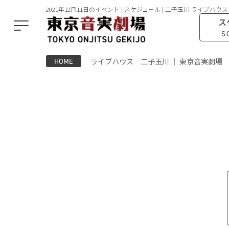
2021年12月11日のイベント | スケジュール | 二子玉川 ライブハウス
ス
S
ライブハウス 二子玉川 ｜ 東京音実劇場
HOME