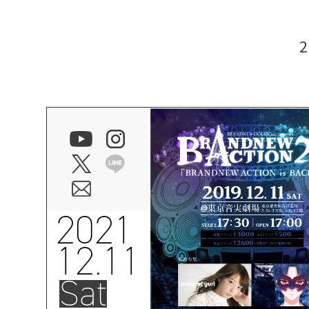
2021
12.11
Sat