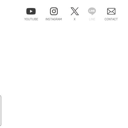
YOUTUBE
INSTAGRAM
X
LINE
CONTACT