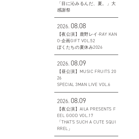
「目に沁みるんだ、夏。」大
感謝祭
08.08
2026.
【夜公演】鹿野レイ-RAY KAN
O-企画GIFT VOL.52
ぼくたちの夏休み2026
08.09
2026.
【昼公演】MUSIC FRUITS 20
26
SPECIAL 3MAN LIVE VOL.6
08.09
2026.
【夜公演】AILA PRESENTS F
EEL GOOD VOL.17
「THAT'S SUCH A CUTE SQUI
RREL」