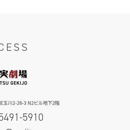
CESS
玉川2-26-3 N2ビル地下2階
5491-5910