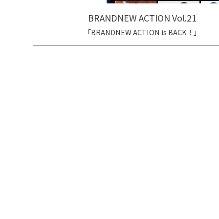
BRANDNEW ACTION Vol.21
「BRANDNEW ACTION is BACK！」