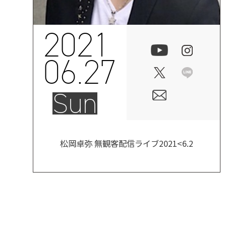
2021
06.27
Sun
松岡卓弥 無観客配信ライブ2021<6.2