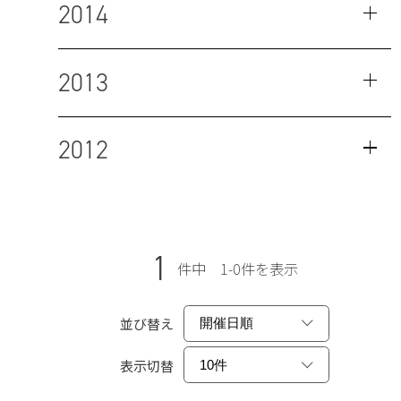
2014
2013
2012
1
件中 1-0件を表示
並び替え
表示切替