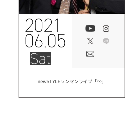
2021
06.05
Sat
newSTYLEワンマンライブ「∞」