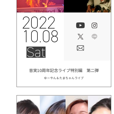
2022
10.08
Sat
音実10周年記念ライブ特別編 第二弾
ゆーやん＆たまちゃんライブ